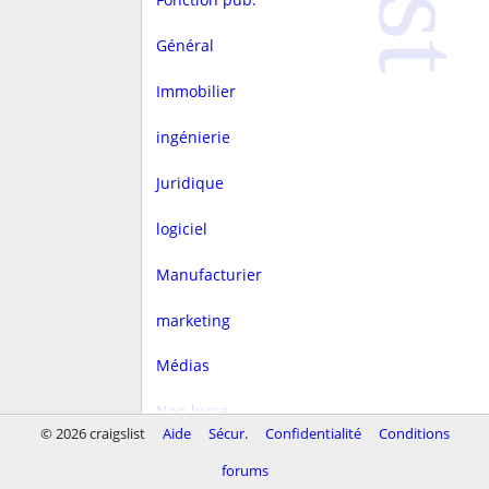
Général
Immobilier
ingénierie
Juridique
logiciel
Manufacturier
marketing
Médias
Non lucra.
© 2026 craigslist
Aide
Sécur.
Confidentialité
Conditions
Rédaction
forums