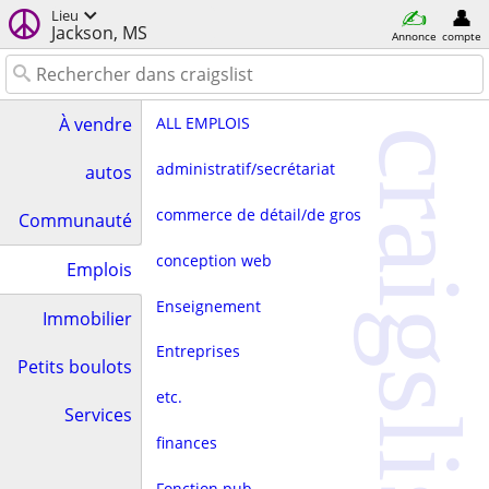
Lieu
Jackson, MS
Annonce
compte
ALL EMPLOIS
À vendre
craigslist
administratif/secrétariat
autos
commerce de détail/de gros
Communauté
conception web
Emplois
Enseignement
Immobilier
Entreprises
Petits boulots
etc.
Services
finances
Fonction pub.